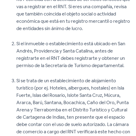
vas a registrar en el RNT. Si eres una compañía, revisa
que también coincida el objeto social o actividad
económica que está en tu registro mercantil o registro
de entidades sin ánimo de lucro.
Si el inmueble o establecimiento está ubicado en San
Andrés, Providencia y Santa Catalina, antes de
registrarte en el RNT debes registrarte y obtener un
permiso de la Secretaría de Turismo departamental.
Si se trata de un establecimiento de alojamiento
turístico (por ej. Hoteles, albergues, hostales) en Isla
Fuerte, Islas del Rosario, Islote Santa Cruz, Múcura,
Ararca, Barú, Santana, Bocachica, Caño del Oro, Punta
Arena y Tierrabomba en el Distrito Turístico y Cultural
de Cartagena de Indias, ten presente que el espacio
debe contar con el uso de suelo autorizado. La cámara
de comercio a cargo del RNT verificará este hecho con