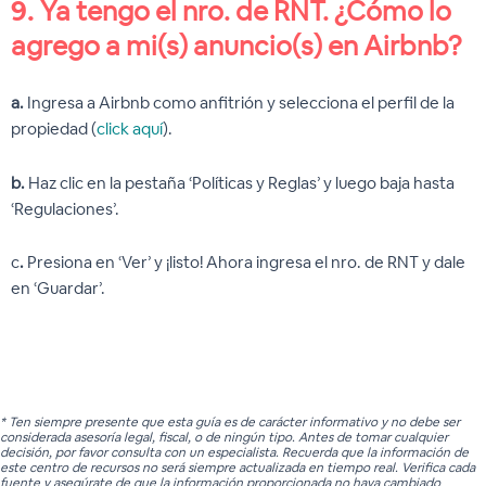
9.
Ya tengo el nro. de RNT. ¿Cómo lo
agrego a mi(s) anuncio(s) en Airbnb?
a.
Ingresa a Airbnb como anfitrión y selecciona el perfil de la
propiedad (
click aquí
).
b.
Haz clic en la pestaña ‘Políticas y Reglas’ y luego baja hasta
‘Regulaciones’.
c
.
Presiona en ‘Ver’ y ¡listo! Ahora ingresa el nro. de RNT y dale
en ‘Guardar’.
* Ten siempre presente que esta guía es de carácter informativo y no debe ser
considerada asesoría legal, fiscal, o de ningún tipo. Antes de tomar cualquier
decisión, por favor consulta con un especialista. Recuerda que la información de
este centro de recursos no será siempre actualizada en tiempo real. Verifica cada
fuente y asegúrate de que la información proporcionada no haya cambiado