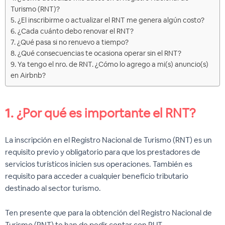
Turismo (RNT)?
5. ¿El inscribirme o actualizar el RNT me genera algún costo?
6. ¿Cada cuánto debo renovar el RNT?
7. ¿Qué pasa si no renuevo a tiempo?
8. ¿Qué consecuencias te ocasiona operar sin el RNT?
9. Ya tengo el nro. de RNT. ¿Cómo lo agrego a mi(s) anuncio(s)
en Airbnb?
1.
¿Por qué es importante el RNT?
La inscripción en el Registro Nacional de Turismo (RNT) es un
requisito previo y obligatorio para que los prestadores de
servicios turísticos inicien sus operaciones. También es
requisito para acceder a cualquier beneficio tributario
destinado al sector turismo.
Ten presente que para la obtención del Registro Nacional de
Turismo (RNT) te han de pedir contar con RUT.