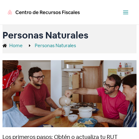
Ir
Main
al
Men
contenido
Personas Naturales
Home
Personas Naturales
Los primeros pasos: Obtén o actualiza tu RUT