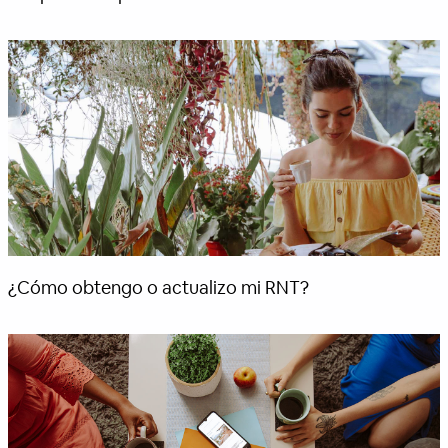
¿Cómo obtengo o actualizo mi RNT?