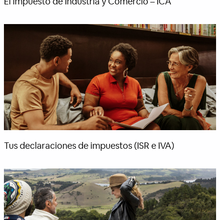
El impuesto de Industria y Comercio – ICA
Tus declaraciones de impuestos (ISR e IVA)