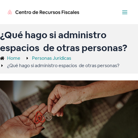
Ir
Main
al
Men
contenido
¿Qué hago si administro
espacios de otras personas?
Home
Personas Jurídicas
¿Qué hago si administro espacios de otras personas?